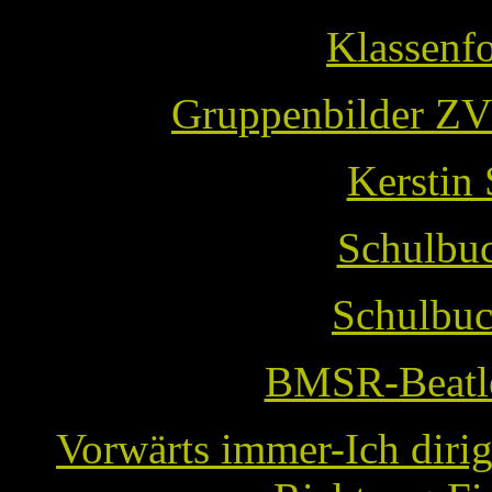
Klassenf
Gruppenbilder ZV
Kerstin
Schulbu
Schulbu
BMSR-Beatle
Vorwärts immer-Ich dirig