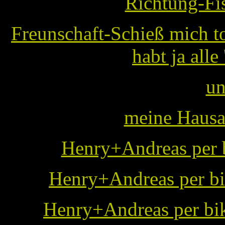
Richtung-Fi
Freunschaft-Schieß mich t
habt ja alle
un
meine Hausa
Henry+Andreas per b
Henry+Andreas per bi
Henry+Andreas per bik